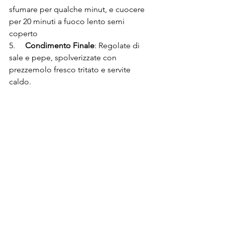
sfumare per qualche minut, e cuocere 
per 20 minuti a fuoco lento semi 
coperto 
5.     
Condimento Finale
: Regolate di 
sale e pepe, spolverizzate con 
prezzemolo fresco tritato e servite 
caldo.