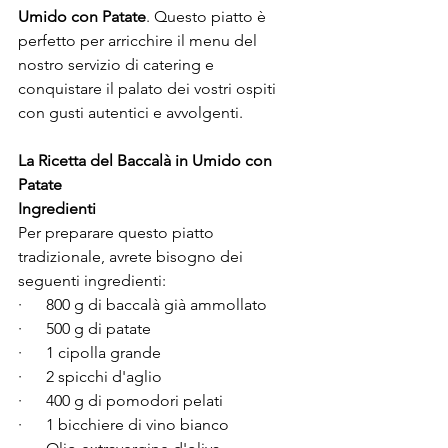
Umido con Patate
. Questo piatto è 
perfetto per arricchire il menu del 
nostro servizio di catering e 
conquistare il palato dei vostri ospiti 
con gusti autentici e avvolgenti.
La Ricetta del Baccalà in Umido con 
Patate
Ingredienti
Per preparare questo piatto 
tradizionale, avrete bisogno dei 
seguenti ingredienti:
·      
800 g di baccalà già ammollato
·      
500 g di patate
·      
1 cipolla grande
·      
2 spicchi d'aglio
·      
400 g di pomodori pelati
·      
1 bicchiere di vino bianco