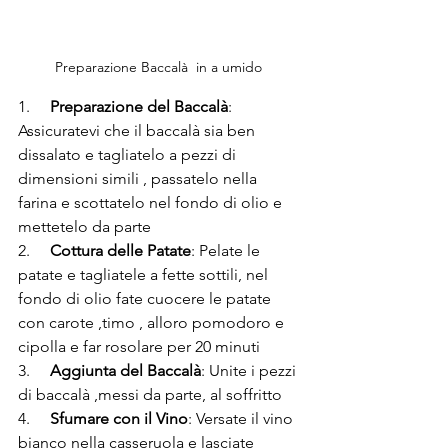
Preparazione Baccalà  in a umido 
1.     
Preparazione del Baccalà
: 
Assicuratevi che il baccalà sia ben 
dissalato e tagliatelo a pezzi di 
dimensioni simili , passatelo nella 
farina e scottatelo nel fondo di olio e 
mettetelo da parte
2.     
Cottura delle Patate
: Pelate le 
patate e tagliatele a fette sottili, nel 
fondo di olio fate cuocere le patate 
con carote ,timo , alloro pomodoro e  
cipolla e far rosolare per 20 minuti 
3.     
Aggiunta del Baccalà
: Unite i pezzi 
di baccalà ,messi da parte, al soffritto 
4.     
Sfumare con il Vino
: Versate il vino 
bianco nella casseruola e lasciate 